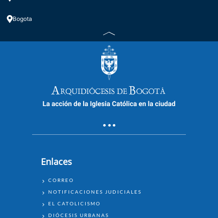
Bogota
Enlaces
ENLACES
CORREO
NOTIFICACIONES JUDICIALES
EL CATOLICISMO
DIÓCESIS URBANAS