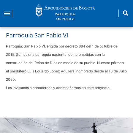
Pasar
al
PARROQUIA
contenido
SAN PABLO VI
principal
Parroquia San Pablo VI
Parroquia: San Pablo VI, erigida por decreto 884 del 1 de octubre del
2015. Somos una parroquia naciente, comprometidas con la
construcción del Reino de Dios en medio de su pueblo. Nuestro párroco
el presbítero Luis Eduardo López Aguilera, nombrado desde el 13 de Julio
2020.
Los invitamos a conocernos y acompañarnos en este proyecto.