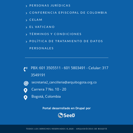
PERSONAS JURÍDICAS
CONFERENCIA EPISCOPAL DE COLOMBIA
CELAM
EL VATICANO
TÉRMINOS Y CONDICIONES
POLÍTICA DE TRATAMIENTO DE DATOS
PERSONALES
PBX: 601 3505511 - 601 5803491 - Celular: 317
3549191
secretaria2_cancilleria@arquibogota.org.co
Carrera 7 No. 10 - 20
Bogotá, Colombia
Portal desarrollado en Drupal por
TODOS LOS DERECHOS RESERVADOS ©,2020 - ARQUIDIÓCESIS DE BOGOTÁ