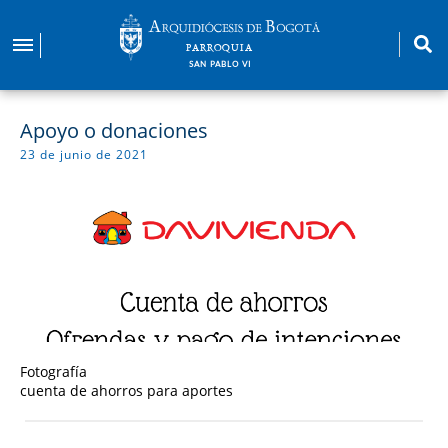
Pasar
al
PARROQUIA
contenido
SAN PABLO VI
principal
Apoyo o donaciones
23 de junio de 2021
Fotografía
cuenta de ahorros para aportes