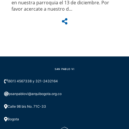
en nuestra parroquia el 13 de diciembre. Por
favor acercate a nuestro d...
SAN PABLO VI
(601) 4567338 y 321-2432164
psanpablovi@arquibogota.org.co
Calle 98 bis No. 71C-33
Bogota