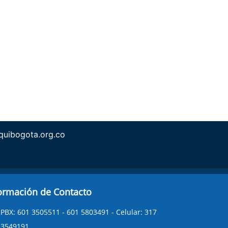
quibogota.org.co
ormación de Contacto
PBX: 601 3505511 - 601 5803491 - Celular: 317
3549191