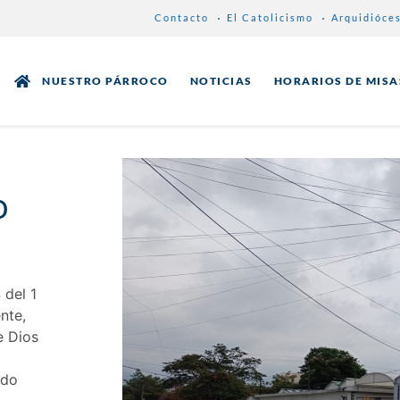
Contacto
El Catolicismo
Arquidióce
NUESTRO PÁRROCO
NOTICIAS
HORARIOS DE MISA
o
 del 1
nte,
e Dios
ado