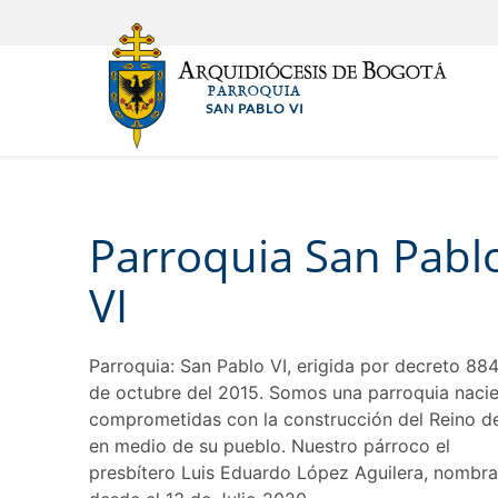
Pasar
al
contenido
PARROQUIA
principal
SAN PABLO VI
Parroquia San Pabl
VI
Parroquia: San Pablo VI, erigida por decreto 884
de octubre del 2015. Somos una parroquia nacie
comprometidas con la construcción del Reino d
en medio de su pueblo. Nuestro párroco el
presbítero Luis Eduardo López Aguilera, nombr