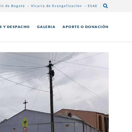
sis de Bogotá
Vicaría de Evangelización
ESAE
S Y DESPACHO
GALERIA
APORTE O DONACIÓN